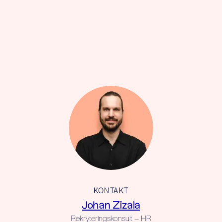
KONTAKT
Johan Zizala
Rekryteringskonsult – HR