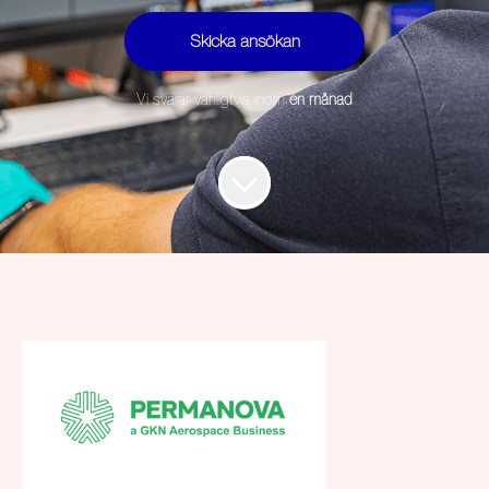
Skicka ansökan
Vi svarar vanligtvis inom
en månad