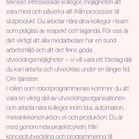
tekniskt intresserade kollegor, möjligheten att
vara med och påverka allt ifrån processer till
slutprodukt. Du arbetar nära dina kollegor i team
som präglas av respekt och laganda. För oss är
det viktigt att alla medarbetare har en sund
arbetsmiljö och att det finns goda
utvecklingsmöjligheter – vi vill vara ett företag där
du kan arbeta och utvecklas under en längre tid.
Om tjänsten
I rollen som robotprogrammerare kommer du att
vara en viktig del av utvecklingsorganisationen
och arbeta nära kollegor inom bl.a. automation,
mekanikkonstruktion, el och produktion. Du är
med genom hela projektcykeln, från
konceptutveckling och programmering till