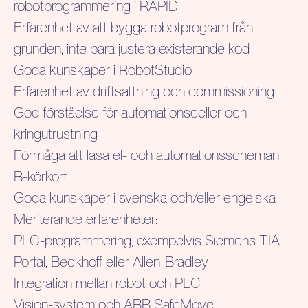
robotprogrammering i RAPID
Erfarenhet av att bygga robotprogram från
grunden, inte bara justera existerande kod
Goda kunskaper i RobotStudio
Erfarenhet av driftsättning och commissioning
God förståelse för automationsceller och
kringutrustning
Förmåga att läsa el- och automationsscheman
B-körkort
Goda kunskaper i svenska och/eller engelska
Meriterande erfarenheter:
PLC-programmering, exempelvis Siemens TIA
Portal, Beckhoff eller Allen-Bradley
Integration mellan robot och PLC
Vision-system och ABB SafeMove