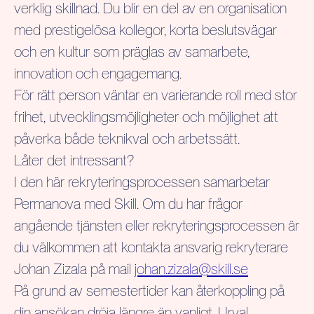
verklig skillnad. Du blir en del av en organisation
med prestigelösa kollegor, korta beslutsvägar
och en kultur som präglas av samarbete,
innovation och engagemang.
För rätt person väntar en varierande roll med stor
frihet, utvecklingsmöjligheter och möjlighet att
påverka både teknikval och arbetssätt.
Låter det intressant?
I den här rekryteringsprocessen samarbetar
Permanova med Skill. Om du har frågor
angående tjänsten eller rekryteringsprocessen är
du välkommen att kontakta ansvarig rekryterare
Johan Zizala på mail
johan.zizala@skill.se
På grund av semestertider kan återkoppling på
din ansökan dröja längre än vanligt. Urval