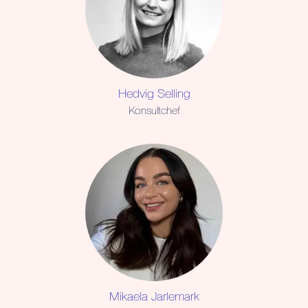
Hedvig Selling
Konsultchef
Mikaela Jarlemark