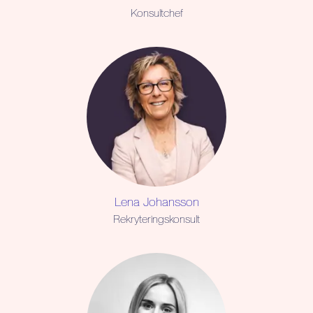
Konsultchef
Lena Johansson
Rekryteringskonsult