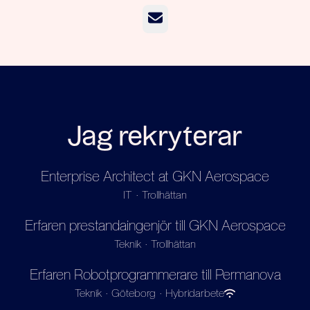
E-post
Jag rekryterar
Enterprise Architect at GKN Aerospace
IT
·
Trollhättan
Erfaren prestandaingenjör till GKN Aerospace
Teknik
·
Trollhättan
Erfaren Robotprogrammerare till Permanova
Teknik
·
Göteborg
·
Hybridarbete