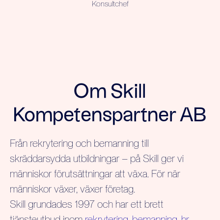
Konsultchef
Om Skill
Kompetenspartner AB
Från rekrytering och bemanning till
skräddarsydda utbildningar – på Skill ger vi
människor förutsättningar att växa. För när
människor växer, växer företag.
Skill grundades 1997 och har ett brett
tjänsteutbud inom
rekrytering
,
bemanning
,
hr-