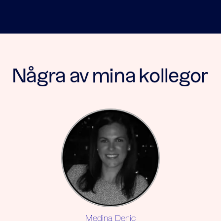
Några av mina kollegor
Medina Denic