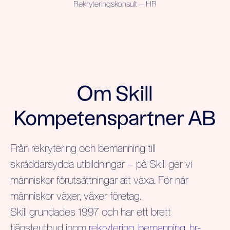
Rekryteringskonsult – HR
Om Skill
Kompetenspartner AB
Från rekrytering och bemanning till
skräddarsydda utbildningar – på Skill ger vi
människor förutsättningar att växa. För när
människor växer, växer företag.
Skill grundades 1997 och har ett brett
tjänsteutbud inom
rekrytering
,
bemanning
,
hr-