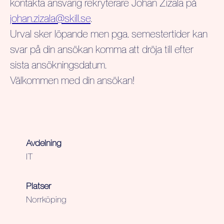
kontakta ansvarig rekryterare Johan Zizala på
johan.zizala@skill.se
.
Urval sker löpande men pga. semestertider kan
svar på din ansökan komma att dröja till efter
sista ansökningsdatum.
Välkommen med din ansökan!
Avdelning
IT
Platser
Norrköping