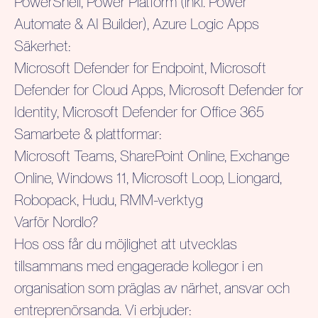
PowerShell, Power Platform (inkl. Power
Automate & AI Builder), Azure Logic Apps
Säkerhet:
Microsoft Defender for Endpoint, Microsoft
Defender for Cloud Apps, Microsoft Defender for
Identity, Microsoft Defender for Office 365
Samarbete & plattformar:
Microsoft Teams, SharePoint Online, Exchange
Online, Windows 11, Microsoft Loop, Liongard,
Robopack, Hudu, RMM-verktyg
Varför Nordlo?
Hos oss får du möjlighet att utvecklas
tillsammans med engagerade kollegor i en
organisation som präglas av närhet, ansvar och
entreprenörsanda. Vi erbjuder: