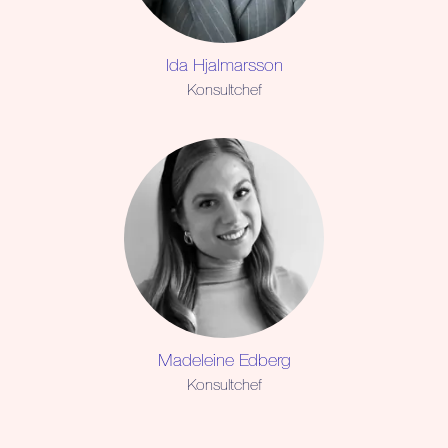
Ida Hjalmarsson
Konsultchef
Madeleine Edberg
Konsultchef