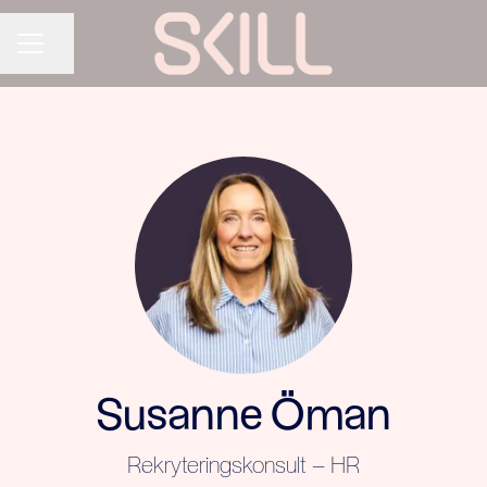
Dela sidan
KARRIÄRMENY
Susanne Öman
Rekryteringskonsult – HR