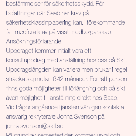
bestämmelser för säkerhetsskydd. För
befattningar där Saab har krav på
säkerhetsklassinplacering kan, i förekommande
fall, medföra krav på visst medborgarskap.
Ansökningsförfarande
Uppdraget kommer initialt vara ett
konsultuppdrag med anställning hos oss på Skill.
Uppdragslängden kan variera men brukar i regel
sträcka sig mellan 6-12 månader. För rätt person
finns goda möjligheter till förlängning och på sikt
även möjlighet till anställning direkt hos Saab.
Vid frågor angående tjänsten vänligen kontakta
ansvarig rekryterare
Jonna Svenson
på
jonna.svenson@skill.se
På grund av semestertider kommer urval och