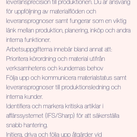
leveransprecision till produktionen. Du är ansvarig
för uppföljning av materialflöden och
leveransprognoser samt fungerar som en viktig
länk mellan produktion, planering, inköp och andra
interna funktioner.
Arbetsuppgifterna innebär bland annat att:
Prioritera körordning och material utifrån
verksamhetens och kundernas behov
Följa upp och kommunicera materialstatus samt
leveransprognoser till produktionsledning och
interna kunder.
Identifiera och markera kritiska artiklar i
affärssystemet (IFS/Sharp) för att säkerställa
snabb hantering.
Initiera, driva och följa upp åtgärder vid