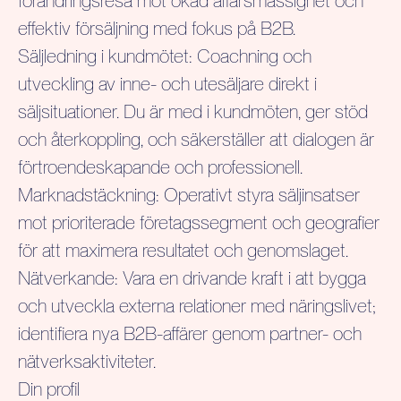
förändringsresa mot ökad affärsmässighet och
effektiv försäljning med fokus på B2B.
Säljledning i kundmötet:
Coachning och
utveckling av inne- och utesäljare direkt i
säljsituationer. Du är med i kundmöten, ger stöd
och återkoppling, och säkerställer att dialogen är
förtroendeskapande och professionell.
Marknadstäckning:
Operativt styra säljinsatser
mot prioriterade företagssegment och geografier
för att maximera resultatet och genomslaget.
Nätverkande:
Vara en drivande kraft i att bygga
och utveckla externa relationer med näringslivet;
identifiera nya B2B-affärer genom partner- och
nätverksaktiviteter.
Din profil