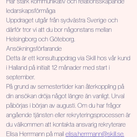
Har stark kommunikativ och relationsskapande
ledarskapsförmåga
Uppdraget utgår från sydvästra Sverige och
därför tror vi att du bor någonstans mellan
Helsingborg och Göteborg.
Ansökningsförfarande
Detta är ett konsultuppdrag via Skill hos vår kund
i Halland på initialt 12 månader med start i
september.
På grund av semestertider kan återkoppling på
din ansökan dröja något längre än vanligt. Urval
påbörjas i början av augusti. Om du har frågor
angående tjänsten eller rekryteringsprocessen är
du välkommen att kontakta ansvarig rekryterare
Elisa Herrmann på mail
elisa.herrmann@skill.se.