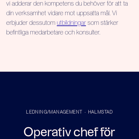
vi adderar den kompetens du behöver för att ta
din verksamhet vidare mot uppsatta mål. Vi
erbjuder dessutom
utbildningar
som stärker
befintliga medarbetare och konsulter.
LEDNING/MANAGEMENT
·
HALMSTAD
Operativ chef för