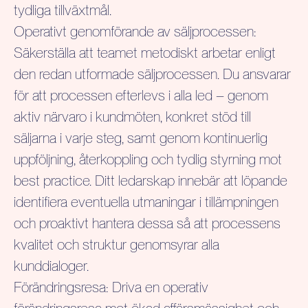
tydliga tillväxtmål.
Operativt genomförande av säljprocessen:
Säkerställa att teamet metodiskt arbetar enligt
den redan utformade säljprocessen. Du ansvarar
för att processen efterlevs i alla led – genom
aktiv närvaro i kundmöten, konkret stöd till
säljarna i varje steg, samt genom kontinuerlig
uppföljning, återkoppling och tydlig styrning mot
best practice. Ditt ledarskap innebär att löpande
identifiera eventuella utmaningar i tillämpningen
och proaktivt hantera dessa så att processens
kvalitet och struktur genomsyrar alla
kunddialoger.
Förändringsresa:
Driva en operativ