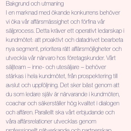
Bakgrund och utmaning
I en marknad med ökande konkurrens behöver
vi öka vår affärsmässighet och förfina vår
säljprocess. Detta kräver ett operativt ledarskap i
kundmötet: att proaktivt och datadrivet bearbeta
nya segment, prioritera rätt affärsmöjligheter och
utveckla vår närvaro hos företagskunder. Vårt
säljteam – inne- och utesäljare – behöver
stärkas i hela kundmötet, från prospektering till
avslut och uppföljning. Det sker bäst genom att
du som ledare själv är närvarande i kundmöten,
coachar och säkerställer hög kvalitet i dialogen
och affären. Parallellt ska vårt erbjudande och
våra affärsrelationer utvecklas genom
professionellt nätverkande och partnerskap.