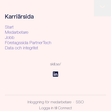
Karriärsida
Start
Medarbetare
Jobb
Företagssida PartnerTech
Data och integritet
skill.se/
Inloggning för medarbetare
·
SSO
Logga in till Connect