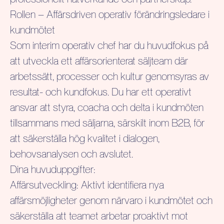
Rollen – Affärsdriven operativ förändringsledare i
kundmötet
Som interim operativ chef har du huvudfokus på
att utveckla ett affärsorienterat säljteam där
arbetssätt, processer och kultur genomsyras av
resultat- och kundfokus. Du har ett operativt
ansvar att styra, coacha och delta i kundmöten
tillsammans med säljarna, särskilt inom B2B, för
att säkerställa hög kvalitet i dialogen,
behovsanalysen och avslutet.
Dina huvuduppgifter:
Affärsutveckling:
Aktivt identifiera nya
affärsmöjligheter genom närvaro i kundmötet och
säkerställa att teamet arbetar proaktivt mot