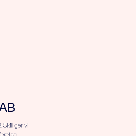
 AB
Skill ger vi
företag.