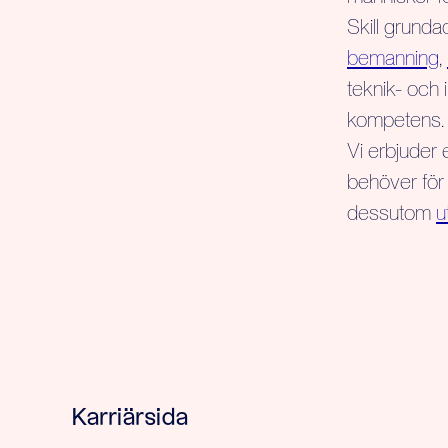
Skill grunda
bemanning
,
teknik- och i
kompetens.
Vi erbjuder 
behöver för 
dessutom
u
Karriärsida