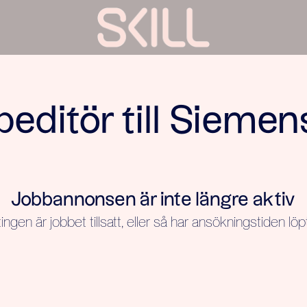
editör till Sieme
Jobbannonsen är inte längre aktiv
ingen är jobbet tillsatt, eller så har ansökningstiden löpt