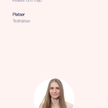
Kvalitet och miljö
Platser
Trollhättan