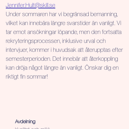
Jennifer.Hult@skill.se
Under sommaren har vi begränsad bemanning,
vilket kan innebära längre svarstider än vanligt. Vi
tar emot ansökningar löpande, men den fortsatta
rekryteringsprocessen, inklusive urval och
intervjuer, kommer i huvudsak att återupptas efter
semesterperioden. Det innebär att återkoppling
kan dröja något längre än vanligt. Önskar dig en
riktigt fin sommar!
Avdelning