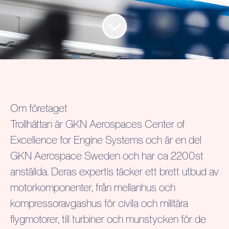
Om företaget
Trollhättan är GKN Aerospaces Center of
Excellence for Engine Systems och är en del
GKN Aerospace Sweden och har ca 2200st
anställda. Deras expertis täcker ett brett utbud av
motorkomponenter, från mellanhus och
kompressoravgashus för civila och militära
flygmotorer, till turbiner och munstycken för de