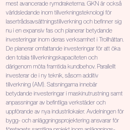
mest avancerade rymdraketerna. GKN är också
världsledande inom tillverkningsteknologi för
lasertrådsavsättningstillverkning och befinner sig
nu i en expansiv fas och planerar betydande
investeringar inom deras verksamhet i Trollhättan.
De planerar omfattande investeringar för att öka
den totala tillverkningskapaciteten och
därigenom möta framtida kundbehov. Parallellt
investerar de i ny teknik, såsom additiv
tillverkning (AM). Satsningarna innebär
betydande investeringar i maskinutrustning samt
anpassningar av befintliga verkstäder och
uppförande av nya industrilokaler. Avdelningen för
bygg- och anläggningsprojektering ansvarar för
företagets samtliga projekt inom anläggnings-