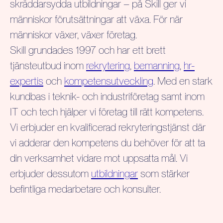
skräddarsydda utbildningar – på Skill ger vi
människor förutsättningar att växa. För när
människor växer, växer företag.
Skill grundades 1997 och har ett brett
tjänsteutbud inom
rekrytering
,
bemanning
,
hr-
expertis
och
kompetensutveckling
. Med en stark
kundbas i teknik- och industriföretag samt inom
IT och tech hjälper vi företag till rätt kompetens.
Vi erbjuder en kvalificerad rekryteringstjänst där
vi adderar den kompetens du behöver för att ta
din verksamhet vidare mot uppsatta mål. Vi
erbjuder dessutom
utbildningar
som stärker
befintliga medarbetare och konsulter.