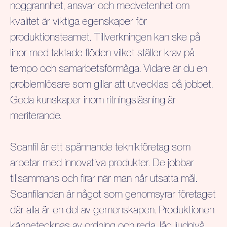
noggrannhet, ansvar och medvetenhet om
kvalitet är viktiga egenskaper för
produktionsteamet. Tillverkningen kan ske på
linor med taktade flöden vilket ställer krav på
tempo och samarbetsförmåga. Vidare är du en
problemlösare som gillar att utvecklas på jobbet.
Goda kunskaper inom ritningsläsning är
meriterande.
Scanfil är ett spännande teknikföretag som
arbetar med innovativa produkter. De jobbar
tillsammans och firar när man når utsatta mål.
Scanfilandan är något som genomsyrar företaget
där alla är en del av gemenskapen. Produktionen
kännetecknas av ordning och reda, låg ljudnivå