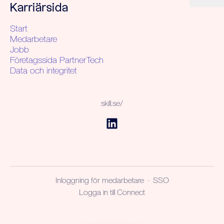
Karriärsida
Start
Medarbetare
Jobb
Företagssida PartnerTech
Data och integritet
skill.se/
Inloggning för medarbetare
·
SSO
Logga in till Connect